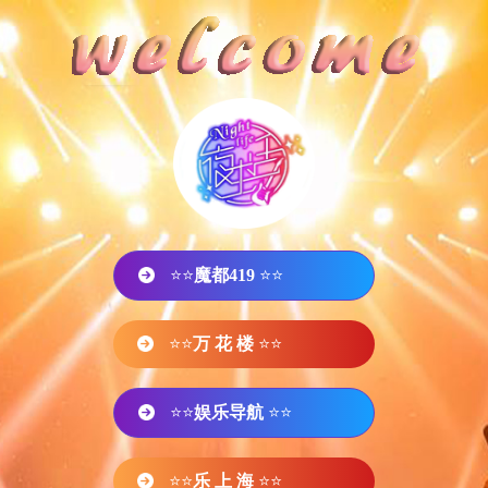
⭐⭐
魔都419
⭐⭐
⭐⭐
万 花 楼
⭐⭐
⭐⭐
娱乐导航
⭐⭐
⭐⭐
乐 上 海
⭐⭐