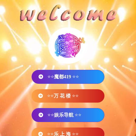
⭐⭐
魔都419
⭐⭐
⭐⭐
万 花 楼
⭐⭐
⭐⭐
娱乐导航
⭐⭐
⭐⭐
乐 上 海
⭐⭐