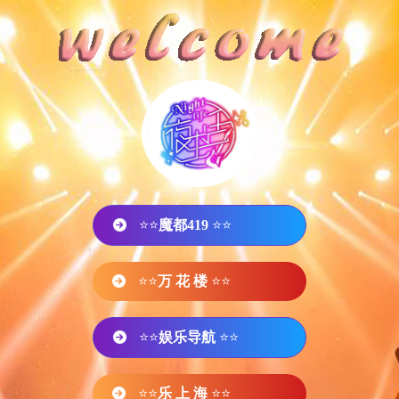
⭐⭐
魔都419
⭐⭐
⭐⭐
万 花 楼
⭐⭐
⭐⭐
娱乐导航
⭐⭐
⭐⭐
乐 上 海
⭐⭐