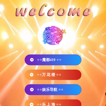
⭐⭐
魔都419
⭐⭐
⭐⭐
万 花 楼
⭐⭐
⭐⭐
娱乐导航
⭐⭐
⭐⭐
乐 上 海
⭐⭐