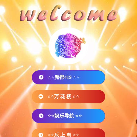
⭐⭐
魔都419
⭐⭐
⭐⭐
万 花 楼
⭐⭐
⭐⭐
娱乐导航
⭐⭐
⭐⭐
乐 上 海
⭐⭐