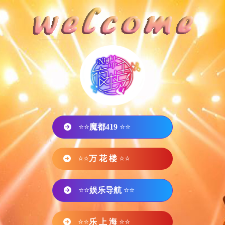
⭐⭐
魔都419
⭐⭐
⭐⭐
万 花 楼
⭐⭐
⭐⭐
娱乐导航
⭐⭐
⭐⭐
乐 上 海
⭐⭐