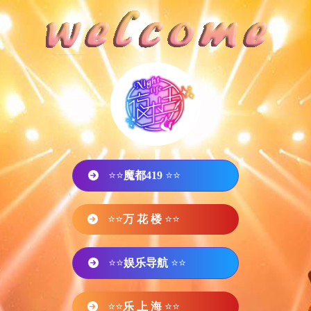
⭐⭐
魔都419
⭐⭐
⭐⭐
万 花 楼
⭐⭐
⭐⭐
娱乐导航
⭐⭐
⭐⭐
乐 上 海
⭐⭐