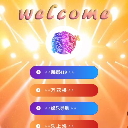
⭐⭐
魔都419
⭐⭐
⭐⭐
万 花 楼
⭐⭐
⭐⭐
娱乐导航
⭐⭐
⭐⭐
乐 上 海
⭐⭐