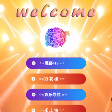
⭐⭐
魔都419
⭐⭐
⭐⭐
万 花 楼
⭐⭐
⭐⭐
娱乐导航
⭐⭐
⭐⭐
乐 上 海
⭐⭐