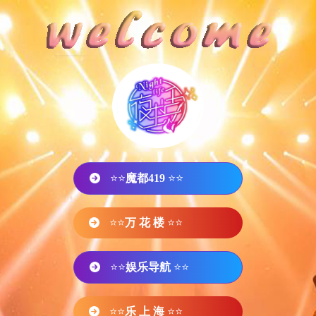
⭐⭐
魔都419
⭐⭐
⭐⭐
万 花 楼
⭐⭐
⭐⭐
娱乐导航
⭐⭐
⭐⭐
乐 上 海
⭐⭐