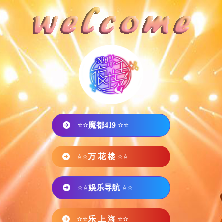
⭐⭐
魔都419
⭐⭐
⭐⭐
万 花 楼
⭐⭐
⭐⭐
娱乐导航
⭐⭐
⭐⭐
乐 上 海
⭐⭐