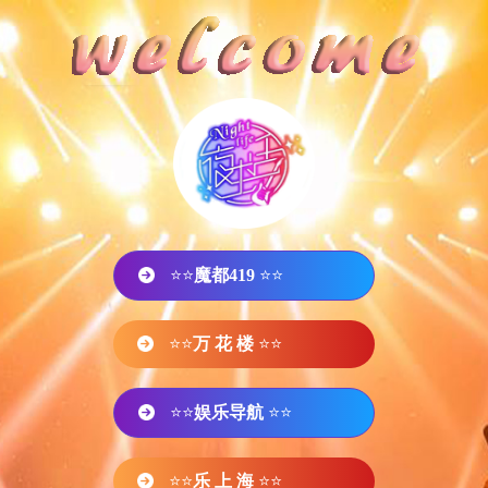
⭐⭐
魔都419
⭐⭐
⭐⭐
万 花 楼
⭐⭐
⭐⭐
娱乐导航
⭐⭐
⭐⭐
乐 上 海
⭐⭐