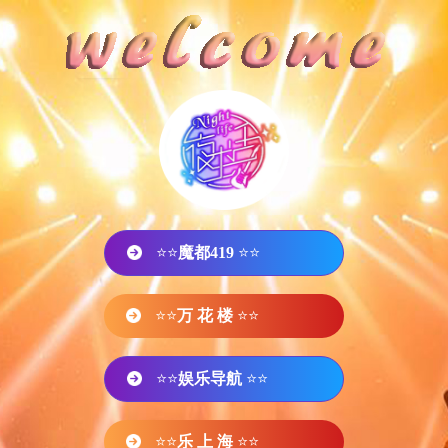
⭐⭐
魔都419
⭐⭐
⭐⭐
万 花 楼
⭐⭐
⭐⭐
娱乐导航
⭐⭐
⭐⭐
乐 上 海
⭐⭐