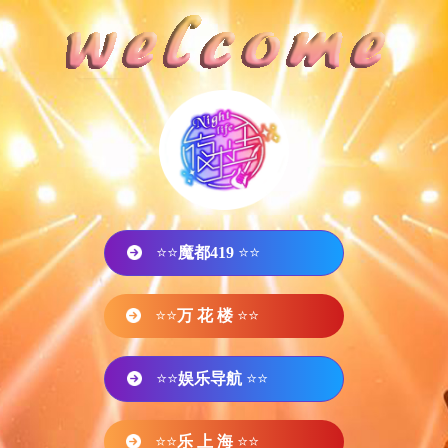
⭐⭐
魔都419
⭐⭐
⭐⭐
万 花 楼
⭐⭐
⭐⭐
娱乐导航
⭐⭐
⭐⭐
乐 上 海
⭐⭐