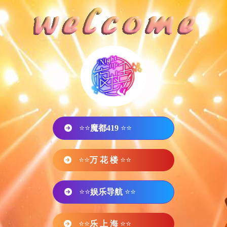
⭐⭐
魔都419
⭐⭐
⭐⭐
万 花 楼
⭐⭐
⭐⭐
娱乐导航
⭐⭐
⭐⭐
乐 上 海
⭐⭐