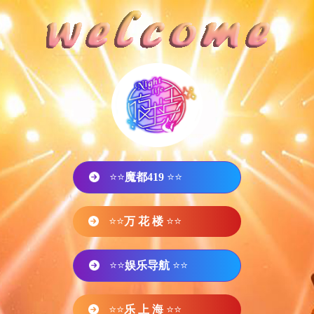
⭐⭐
魔都419
⭐⭐
⭐⭐
万 花 楼
⭐⭐
⭐⭐
娱乐导航
⭐⭐
⭐⭐
乐 上 海
⭐⭐