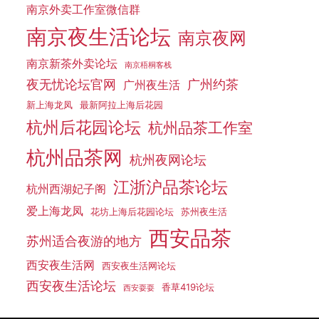
南京外卖工作室微信群
南京夜生活论坛
南京夜网
南京新茶外卖论坛
南京梧桐客栈
夜无忧论坛官网
广州约茶
广州夜生活
新上海龙凤
最新阿拉上海后花园
杭州后花园论坛
杭州品茶工作室
杭州品茶网
杭州夜网论坛
江浙沪品茶论坛
杭州西湖妃子阁
爱上海龙凤
花坊上海后花园论坛
苏州夜生活
西安品茶
苏州适合夜游的地方
西安夜生活网
西安夜生活网论坛
西安夜生活论坛
香草419论坛
西安耍耍