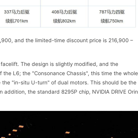
,900, and the limited-time discount price is 216,900 –
facelift. The design is slightly modified, and the
f the L6; the "Consonance Chassis", this time the whole
the "in-situ U-turn" of dual motors. This should be the
? In addition, the standard 8295P chip, NVIDIA DRIVE Orin