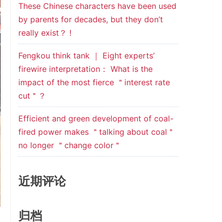
These Chinese characters have been used
by parents for decades, but they don’t
really exist？ !
Fengkou think tank ｜ Eight experts’
firewire interpretation： What is the
impact of the most fierce ＂interest rate
cut＂？
Efficient and green development of coal-
fired power makes ＂talking about coal＂
no longer ＂change color＂
近期评论
归档