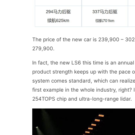
The price of the new car is 239,900 – 302
279,900.
In fact, the new LS6 this time is an annual 
product strength keeps up with the pace o
system comes standard, which can realize 
first example in the whole industry, right
254TOPS chip and ultra-long-range lidar.