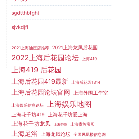
sgdtthbfght
sjvkdjfl
t
2021上海龙凤后花园
2021上海油压店推荐
g
2022上海后花园论坛
m
上海419
上海419 后花园
上海后花园419最新
上海后花园1314
上海后花园论坛官网
上海外围工作室
上海娱乐地图
上海娱乐信息论坛
上海花千坊419
上海花千坊爱上海
上海花千坊龙凤
上海贵族宝贝
上海茶馆
上海足浴
上海龙凤论坛
全国凤凰楼信息网