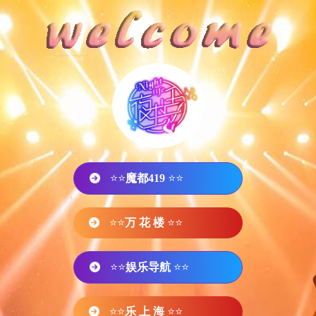
⭐⭐
魔都419
⭐⭐
⭐⭐
万 花 楼
⭐⭐
⭐⭐
娱乐导航
⭐⭐
⭐⭐
乐 上 海
⭐⭐