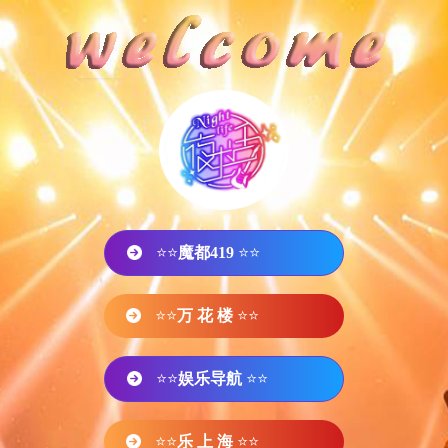
⭐⭐
魔都419
⭐⭐
⭐⭐
万 花 楼
⭐⭐
⭐⭐
娱乐导航
⭐⭐
⭐⭐
乐 上 海
⭐⭐