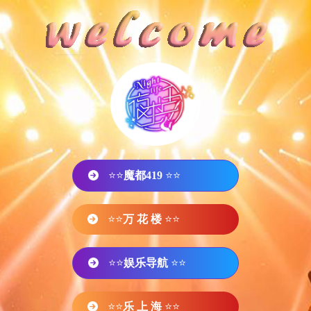
⭐⭐
魔都419
⭐⭐
⭐⭐
万 花 楼
⭐⭐
⭐⭐
娱乐导航
⭐⭐
⭐⭐
乐 上 海
⭐⭐