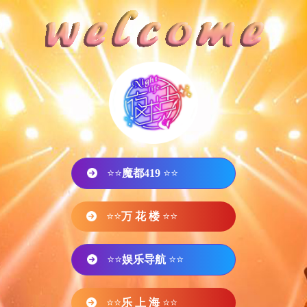
⭐⭐
魔都419
⭐⭐
⭐⭐
万 花 楼
⭐⭐
⭐⭐
娱乐导航
⭐⭐
⭐⭐
乐 上 海
⭐⭐