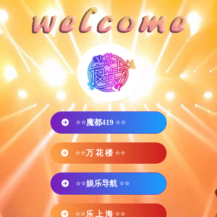
⭐⭐
魔都419
⭐⭐
⭐⭐
万 花 楼
⭐⭐
⭐⭐
娱乐导航
⭐⭐
⭐⭐
乐 上 海
⭐⭐