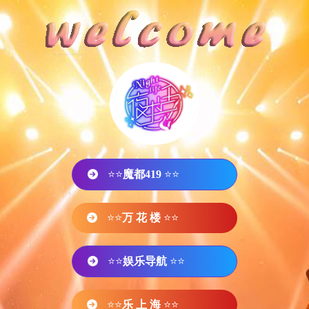
⭐⭐
魔都419
⭐⭐
⭐⭐
万 花 楼
⭐⭐
⭐⭐
娱乐导航
⭐⭐
⭐⭐
乐 上 海
⭐⭐