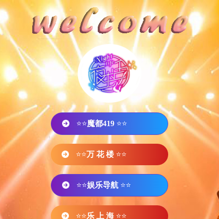
⭐⭐
魔都419
⭐⭐
⭐⭐
万 花 楼
⭐⭐
⭐⭐
娱乐导航
⭐⭐
⭐⭐
乐 上 海
⭐⭐