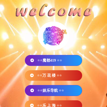
⭐⭐
魔都419
⭐⭐
⭐⭐
万 花 楼
⭐⭐
⭐⭐
娱乐导航
⭐⭐
⭐⭐
乐 上 海
⭐⭐