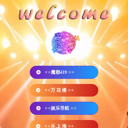
⭐⭐
魔都419
⭐⭐
⭐⭐
万 花 楼
⭐⭐
⭐⭐
娱乐导航
⭐⭐
⭐⭐
乐 上 海
⭐⭐