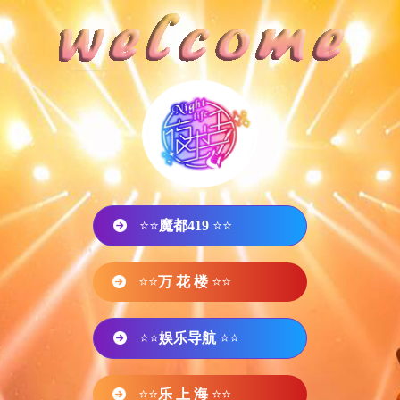
⭐⭐
魔都419
⭐⭐
⭐⭐
万 花 楼
⭐⭐
⭐⭐
娱乐导航
⭐⭐
⭐⭐
乐 上 海
⭐⭐