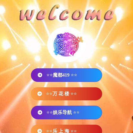
⭐⭐
魔都419
⭐⭐
⭐⭐
万 花 楼
⭐⭐
⭐⭐
娱乐导航
⭐⭐
⭐⭐
乐 上 海
⭐⭐