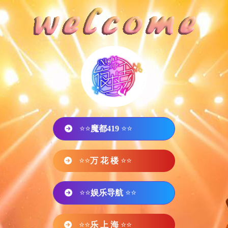
⭐⭐
魔都419
⭐⭐
⭐⭐
万 花 楼
⭐⭐
⭐⭐
娱乐导航
⭐⭐
⭐⭐
乐 上 海
⭐⭐