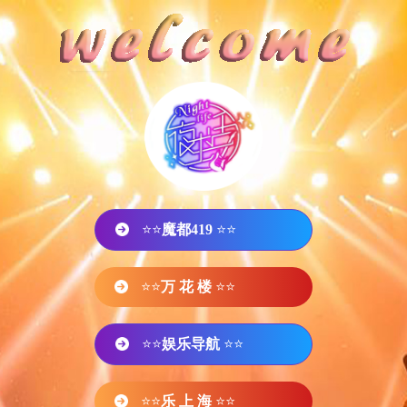
⭐⭐
魔都419
⭐⭐
⭐⭐
万 花 楼
⭐⭐
⭐⭐
娱乐导航
⭐⭐
⭐⭐
乐 上 海
⭐⭐