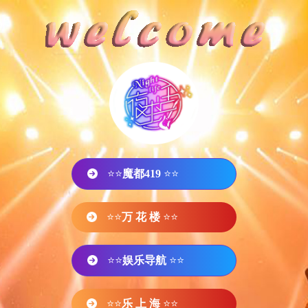
⭐⭐
魔都419
⭐⭐
⭐⭐
万 花 楼
⭐⭐
⭐⭐
娱乐导航
⭐⭐
⭐⭐
乐 上 海
⭐⭐