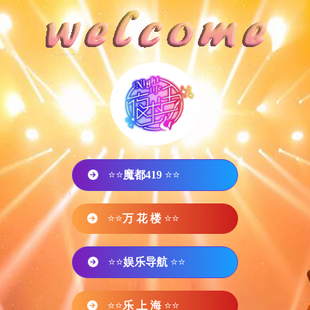
⭐⭐
魔都419
⭐⭐
⭐⭐
万 花 楼
⭐⭐
⭐⭐
娱乐导航
⭐⭐
⭐⭐
乐 上 海
⭐⭐