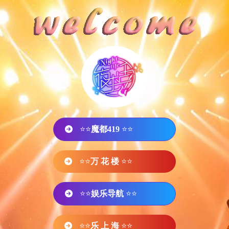
⭐⭐
魔都419
⭐⭐
⭐⭐
万 花 楼
⭐⭐
⭐⭐
娱乐导航
⭐⭐
⭐⭐
乐 上 海
⭐⭐