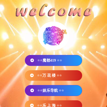
⭐⭐
魔都419
⭐⭐
⭐⭐
万 花 楼
⭐⭐
⭐⭐
娱乐导航
⭐⭐
⭐⭐
乐 上 海
⭐⭐