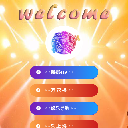
⭐⭐
魔都419
⭐⭐
⭐⭐
万 花 楼
⭐⭐
⭐⭐
娱乐导航
⭐⭐
⭐⭐
乐 上 海
⭐⭐