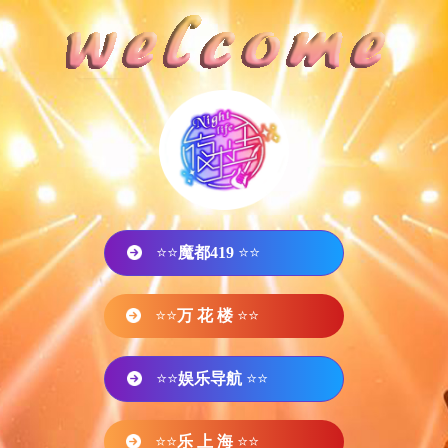
⭐⭐
魔都419
⭐⭐
⭐⭐
万 花 楼
⭐⭐
⭐⭐
娱乐导航
⭐⭐
⭐⭐
乐 上 海
⭐⭐