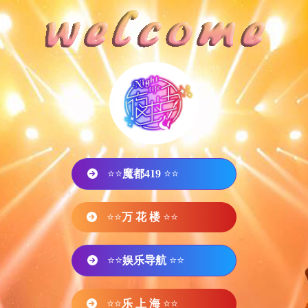
⭐⭐
魔都419
⭐⭐
⭐⭐
万 花 楼
⭐⭐
⭐⭐
娱乐导航
⭐⭐
⭐⭐
乐 上 海
⭐⭐