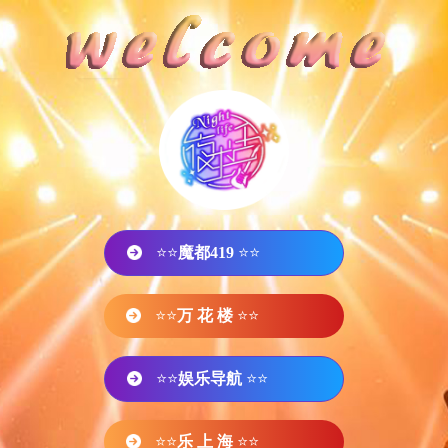
⭐⭐
魔都419
⭐⭐
⭐⭐
万 花 楼
⭐⭐
⭐⭐
娱乐导航
⭐⭐
⭐⭐
乐 上 海
⭐⭐