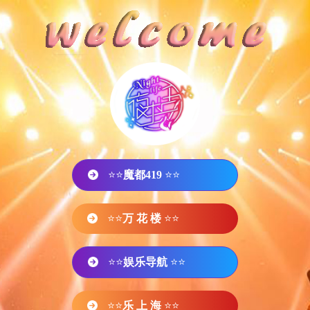
⭐⭐
魔都419
⭐⭐
⭐⭐
万 花 楼
⭐⭐
⭐⭐
娱乐导航
⭐⭐
⭐⭐
乐 上 海
⭐⭐